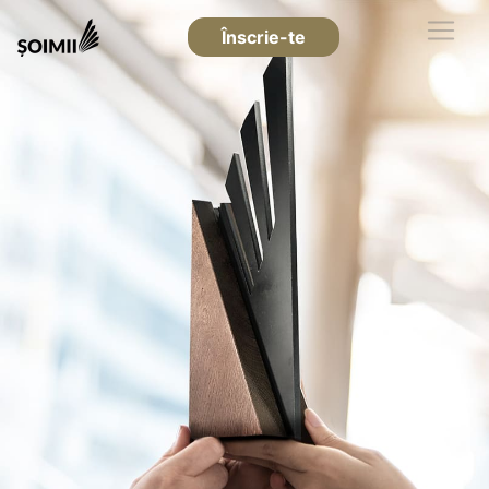
Înscrie-te