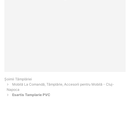
Șoimii Tâmplăriei
Mobilă La Comandă, Tâmplărie, Accesorii pentru Mobilă - Cluj-
Napoca
Esartis Tamplarie PVC