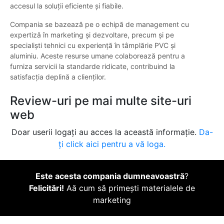
accesul la soluții eficiente și fiabile.
Compania se bazează pe o echipă de management cu
expertiză în marketing și dezvoltare, precum și pe
specialiști tehnici cu experiență în tâmplărie PVC și
aluminiu. Aceste resurse umane colaborează pentru a
furniza servicii la standarde ridicate, contribuind la
satisfacția deplină a clienților.
Review-uri pe mai multe site-uri
web
Doar userii logați au acces la această informație.
Da-
ți click aici pentru a vă loga.
Este acesta compania dumneavoastră
?
Felicitări!
Aă cum să primești materialele de
marketing