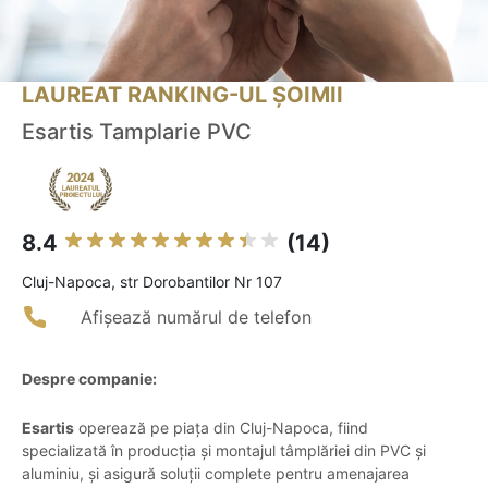
LAUREAT RANKING-UL ȘOIMII
Esartis Tamplarie PVC
8.4
(14)
Cluj-Napoca, str Dorobantilor Nr 107
Afișează numărul de telefon
Despre companie:
Esartis
operează pe piața din Cluj-Napoca, fiind
specializată în producția și montajul tâmplăriei din PVC și
aluminiu, și asigură soluții complete pentru amenajarea