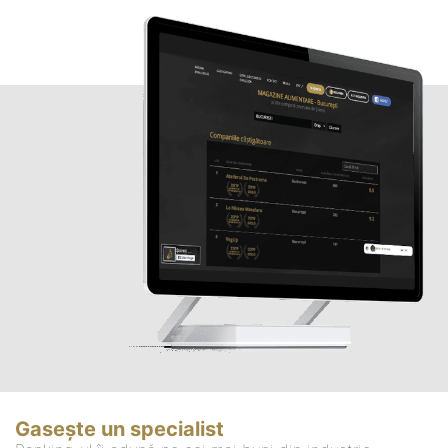
Gasește un specialist