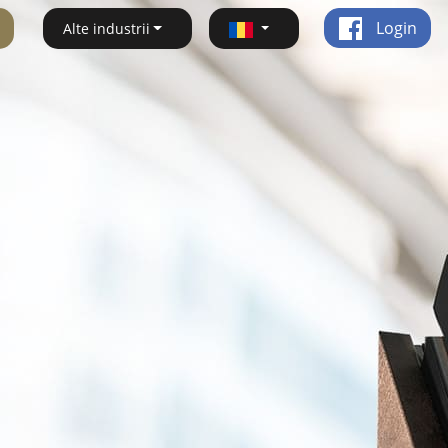
Login
Alte industrii