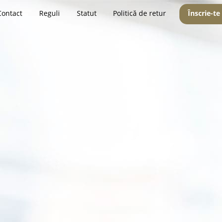
Contact
Reguli
Statut
Politică de retur
Înscrie-te