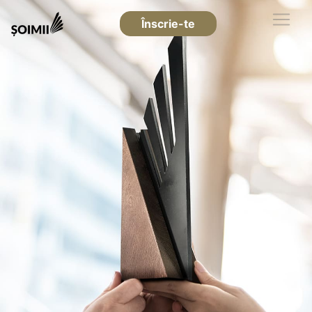
Înscrie-te