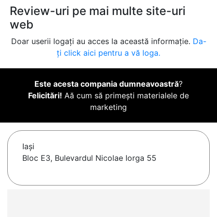
Review-uri pe mai multe site-uri
web
Doar userii logați au acces la această informație.
Da-
ți click aici pentru a vă loga.
Este acesta compania dumneavoastră
?
Felicitări!
Aă cum să primești materialele de
marketing
Iaşi
Bloc E3, Bulevardul Nicolae Iorga 55