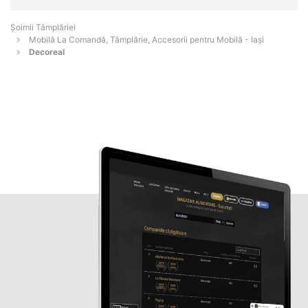
Șoimii Tâmplăriei
Mobilă La Comandă, Tâmplărie, Accesorii pentru Mobilă - Iaşi
Decoreal