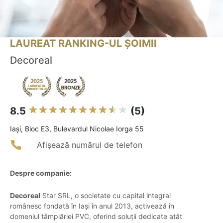
LAUREAT RANKING-UL ȘOIMII
Decoreal
8.5
(5)
Iaşi, Bloc E3, Bulevardul Nicolae Iorga 55
Afișează numărul de telefon
Despre companie:
Decoreal
Star SRL, o societate cu capital integral
românesc fondată în Iași în anul 2013, activează în
domeniul tâmplăriei PVC, oferind soluții dedicate atât