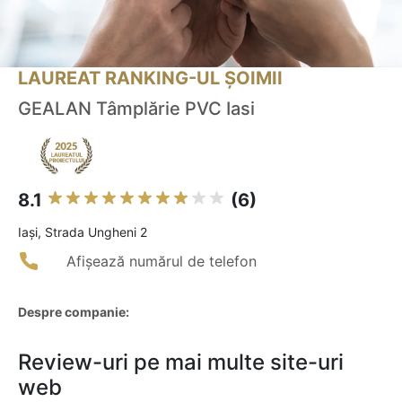
LAUREAT RANKING-UL ȘOIMII
GEALAN Tâmplărie PVC Iasi
8.1
(6)
Iaşi, Strada Ungheni 2
Afișează numărul de telefon
Despre companie:
Review-uri pe mai multe site-uri
web