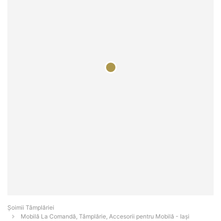
Șoimii Tâmplăriei
Mobilă La Comandă, Tâmplărie, Accesorii pentru Mobilă - Iaşi