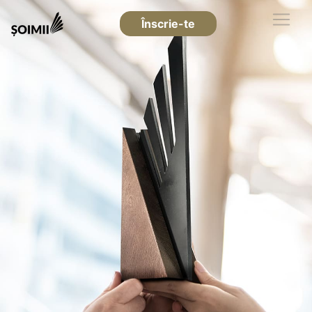
Înscrie-te