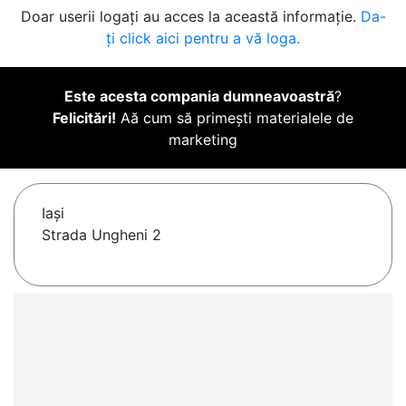
Doar userii logați au acces la această informație.
Da-
ți click aici pentru a vă loga.
Este acesta compania dumneavoastră
?
Felicitări!
Aă cum să primești materialele de
marketing
Iaşi
Strada Ungheni 2