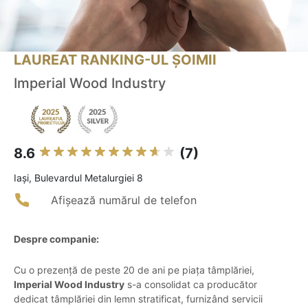
LAUREAT RANKING-UL ȘOIMII
Imperial Wood Industry
8.6
(7)
Iaşi, Bulevardul Metalurgiei 8
Afișează numărul de telefon
Despre companie:
Cu o prezență de peste 20 de ani pe piața tâmplăriei,
Imperial Wood Industry
s-a consolidat ca producător
dedicat tâmplăriei din lemn stratificat, furnizând servicii