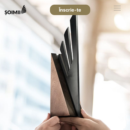
Înscrie-te