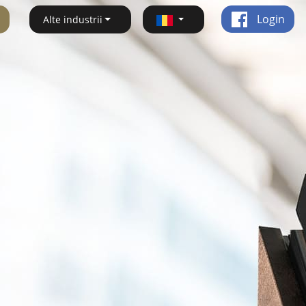
Login
Alte industrii