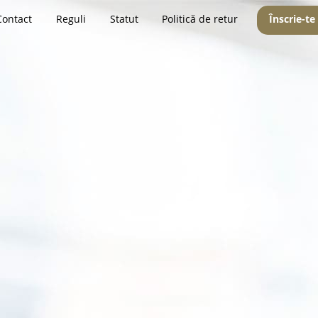
Contact
Reguli
Statut
Politică de retur
Înscrie-te