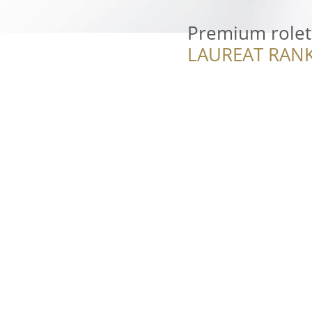
Premium role
LAUREAT RANK