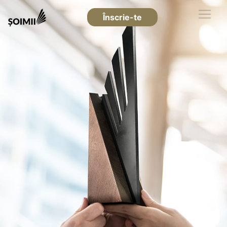
Înscrie-te