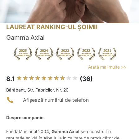
LAUREAT RANKING-UL ȘOIMII
Gamma Axial
Arată mai multe >>
8.1
(36)
Bărăbanţ, Str. Fabricilor, Nr. 20
Afișează numărul de telefon
Despre companie:
Fondată în anul 2004,
Gamma Axial
și-a construit o
reputație solidă în Alba Iulia în calitate de producător de