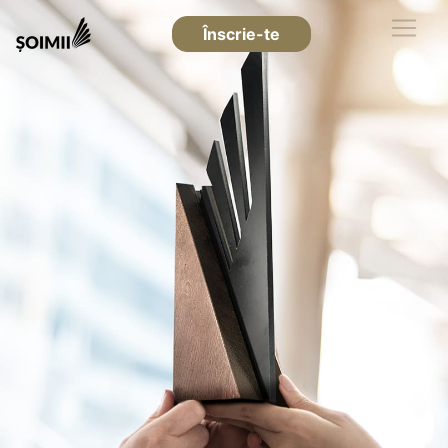
Înscrie-te