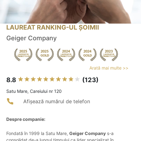
LAUREAT RANKING-UL ȘOIMII
Geiger Company
Arată mai multe >>
8.8
(123)
Satu Mare, Careiului nr 120
Afișează numărul de telefon
Despre companie:
Fondată în 1999 la Satu Mare,
Geiger Company
s-a
consolidat de-a lungul timpului ca lider specializat în