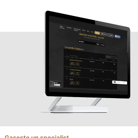
Gasește un specialist