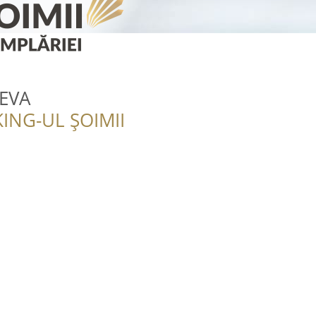
FEVA
ING-UL ȘOIMII