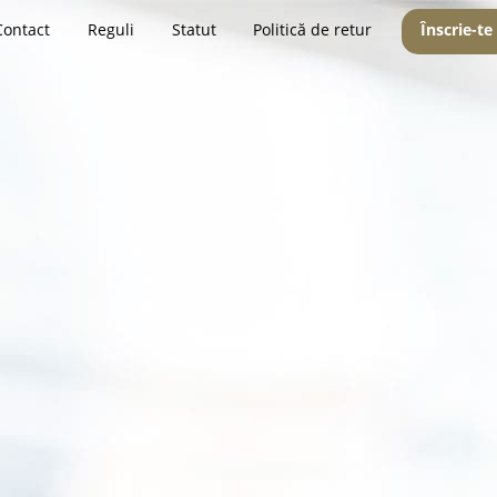
Contact
Reguli
Statut
Politică de retur
Înscrie-te