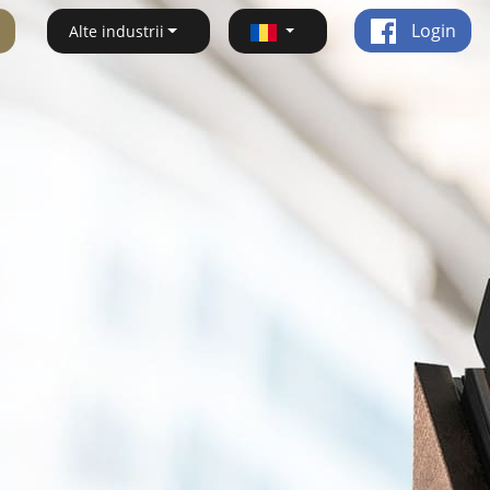
Login
Alte industrii