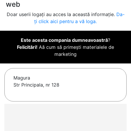
web
Doar userii logați au acces la această informație.
Da-
ți click aici pentru a vă loga.
Este acesta compania dumneavoastră
?
Felicitări!
Aă cum să primești materialele de
marketing
Magura
Str Principala, nr 128