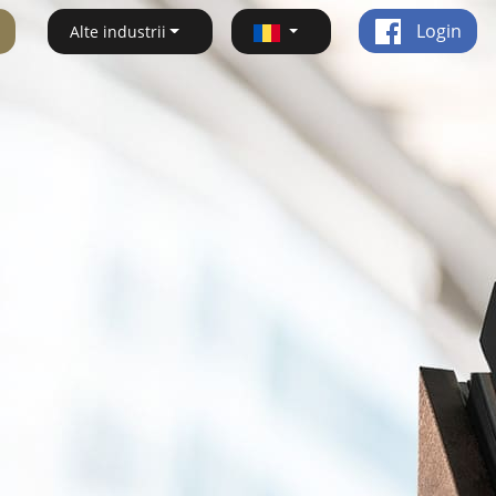
Login
Alte industrii