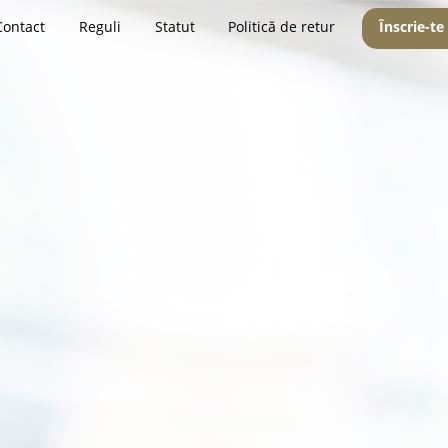
Contact
Reguli
Statut
Politică de retur
Înscrie-te