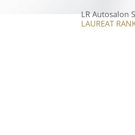
LR Autosalon S
LAUREAT RANK