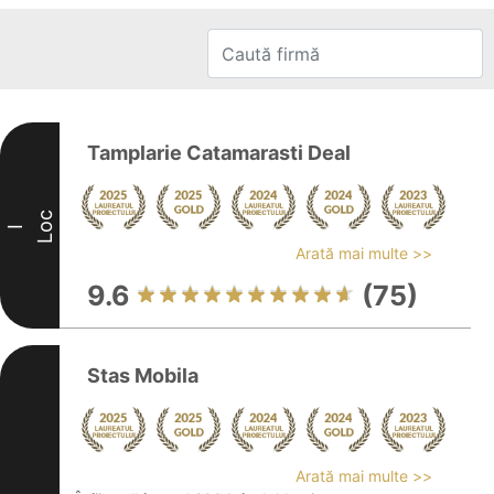
Tamplarie Catamarasti Deal
Loc
I
Arată mai multe >>
9.6
(75)
Stas Mobila
Arată mai multe >>