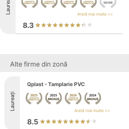
Laureați
Arată mai multe >>
8.3
Alte firme din zonă
Qplast - Tamplarie PVC
Laureați
Arată mai multe >>
8.5