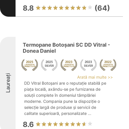
8.8
(64)
Termopane Botoşani SC DD Vitral -
Donea Daniel
Laureați
Arată mai multe >>
DD Vitral Botoșani are o reputație stabilă pe
piața locală, axându-se pe furnizarea de
soluții complete în domeniul tâmplăriei
moderne. Compania pune la dispoziție o
selecție largă de produse și servicii de
calitate superioară, personalizate ...
8.6