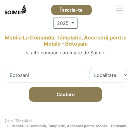
Înscrie-te
2025
Mobilă La Comandă, Tâmplărie, Accesorii pentru
Mobilă - Botoşani
și alte companii premiate de Șoimii.
Căutare
Șoimii Tâmplăriei
Mobilă La Comandă, Tâmplărie, Accesorii pentru Mobilă - Botoşani