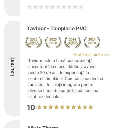
Tavidor - Tamplarie PVC
Arată mai multe >>
Laureați
Tavidor este o firmă cu o prezență
consolidată în orașul Rădăuți, având
peste 20 de ani de experiență în
sectorul tâmplăriei. Compania se dedică
furnizării de soluții integrate pentru
diverse tipuri de spații, fie că acestea
sunt rezidențiale ...
10