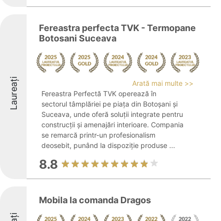
Fereastra perfecta TVK - Termopane
Botosani Suceava
Laureați
Arată mai multe >>
Fereastra Perfectă TVK operează în
sectorul tâmplăriei pe piața din Botoșani și
Suceava, unde oferă soluții integrate pentru
construcții și amenajări interioare. Compania
se remarcă printr-un profesionalism
deosebit, punând la dispoziție produse ...
8.8
Mobila la comanda Dragos