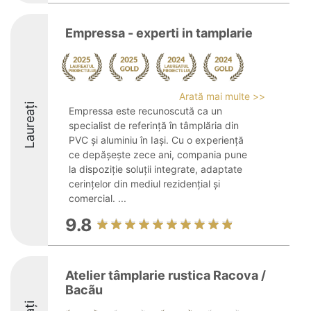
Empressa - experti in tamplarie
Arată mai multe >>
Laureați
Empressa este recunoscută ca un
specialist de referință în tâmplăria din
PVC și aluminiu în Iași. Cu o experiență
ce depășește zece ani, compania pune
la dispoziție soluții integrate, adaptate
cerințelor din mediul rezidențial și
comercial. ...
9.8
Atelier tâmplarie rustica Racova /
Bacãu