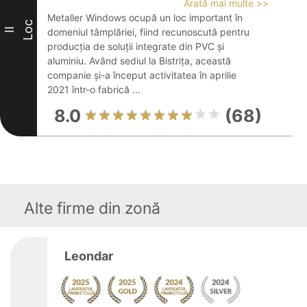
Arată mai multe >>
Metaller Windows ocupă un loc important în
Loc
II
domeniul tâmplăriei, fiind recunoscută pentru
producția de soluții integrate din PVC și
aluminiu. Având sediul la Bistrița, această
companie și-a început activitatea în aprilie
2021 într-o fabrică ...
8.0
(68)
Alte firme din zonă
Leondar