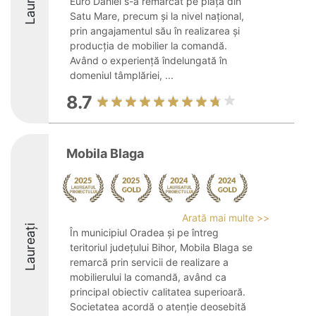
Laureați
Euro Daniel s-a remarcat pe piața din
Satu Mare, precum și la nivel național,
prin angajamentul său în realizarea și
producția de mobilier la comandă.
Având o experiență îndelungată în
domeniul tâmplăriei, ...
8.7
Mobila Blaga
Arată mai multe >>
Laureați
În municipiul Oradea și pe întreg
teritoriul județului Bihor, Mobila Blaga se
remarcă prin servicii de realizare a
mobilierului la comandă, având ca
principal obiectiv calitatea superioară.
Societatea acordă o atenție deosebită