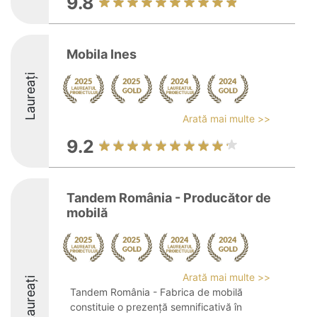
9.8
Mobila Ines
Laureați
Arată mai multe >>
9.2
Tandem România - Producător de
mobilă
Arată mai multe >>
Laureați
Tandem România - Fabrica de mobilă
constituie o prezență semnificativă în