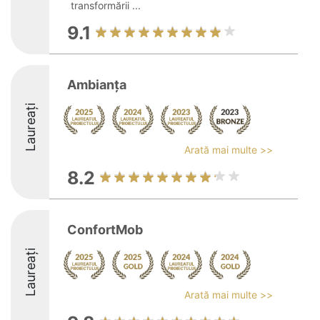
transformării ...
9.1
Ambianța
Laureați
Arată mai multe >>
8.2
ConfortMob
Laureați
Arată mai multe >>