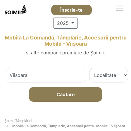
Înscrie-te
2025
Mobilă La Comandă, Tâmplărie, Accesorii pentru
Mobilă - Viişoara
și alte companii premiate de Șoimii.
Căutare
Șoimii Tâmplăriei
Mobilă La Comandă, Tâmplărie, Accesorii pentru Mobilă - Viişoara