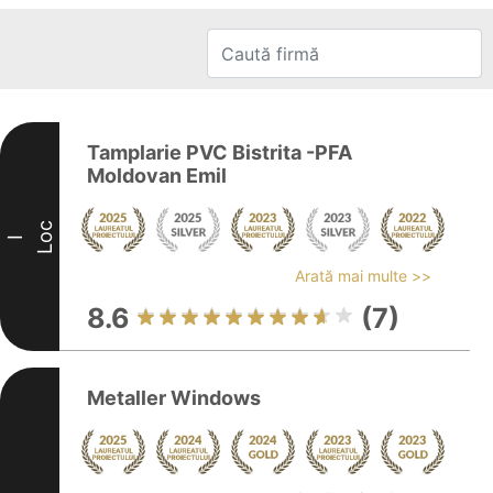
Tamplarie PVC Bistrita -PFA
Moldovan Emil
Loc
I
Arată mai multe >>
8.6
(7)
Metaller Windows