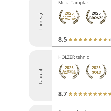
Micul Tamplar
Laureați
8.5
HOLZER tehnic
Laureați
8.7