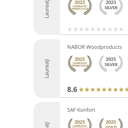
Laureați
NABOR Woodproducts
Laureați
8.6
SAF Konfort