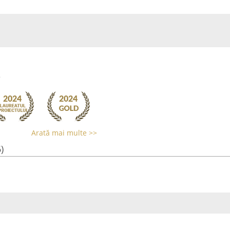
e
Arată mai multe >>
)