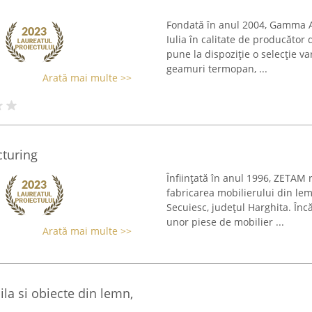
Fondată în anul 2004, Gamma Axi
Iulia în calitate de producător
pune la dispoziție o selecție va
geamuri termopan, ...
Arată mai multe >>
turing
Înființată în anul 1996, ZETAM 
fabricarea mobilierului din lem
Secuiesc, județul Harghita. Înc
unor piese de mobilier ...
Arată mai multe >>
bila si obiecte din lemn,