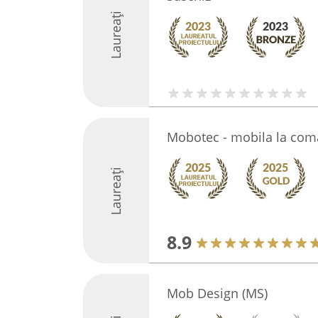
Laureați
Mobotec - mobila la co
Laureați
8.9
Mob Design (MS)