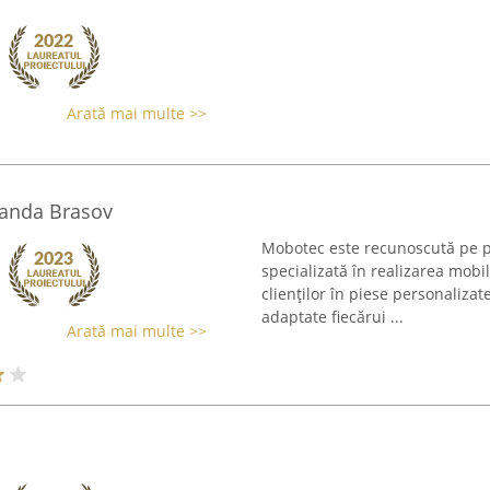
Arată mai multe >>
manda Brasov
Mobotec este recunoscută pe pi
specializată în realizarea mobi
clienților în piese personalizat
adaptate fiecărui ...
Arată mai multe >>