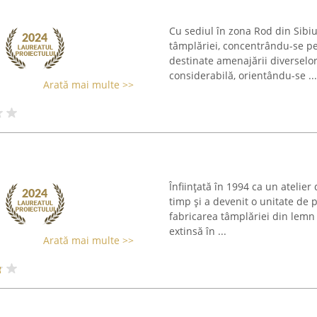
Cu sediul în zona Rod din Sibi
tâmplăriei, concentrându-se pe
destinate amenajării diverselo
considerabilă, orientându-se ...
Arată mai multe >>
Înființată în 1994 ca un atelie
timp și a devenit o unitate de
fabricarea tâmplăriei din lemn
extinsă în ...
Arată mai multe >>