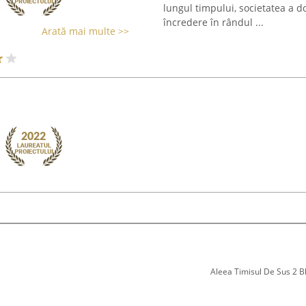
lungul timpului, societatea a 
încredere în rândul ...
Arată mai multe >>
Aleea Timisul De Sus 2 Bl