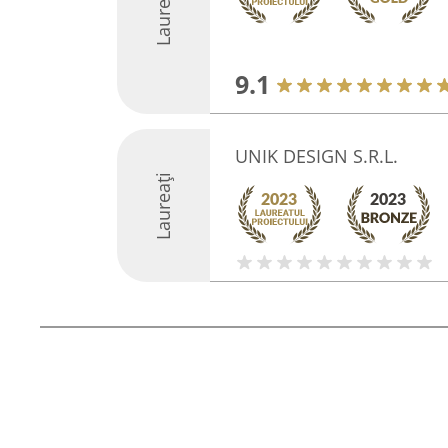
Laureați
9.1
UNIK DESIGN S.R.L.
Laureați