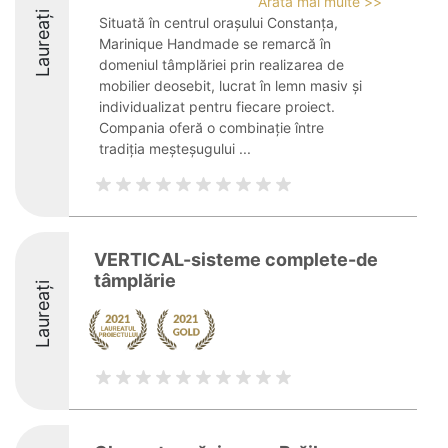
Arată mai multe >>
Laureați
Situată în centrul orașului Constanța,
Marinique Handmade se remarcă în
domeniul tâmplăriei prin realizarea de
mobilier deosebit, lucrat în lemn masiv și
individualizat pentru fiecare proiect.
Compania oferă o combinație între
tradiția meșteșugului ...
VERTICAL-sisteme complete-de
tâmplărie
Laureați