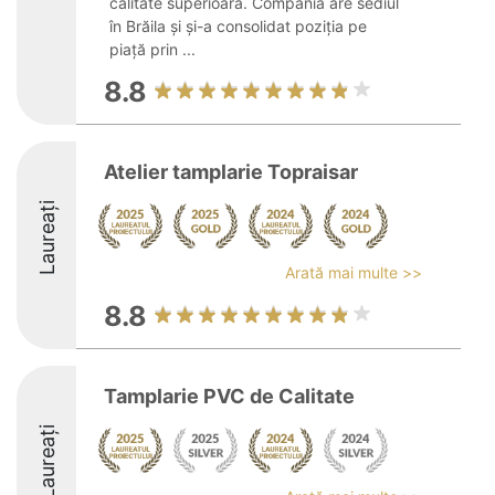
calitate superioară. Compania are sediul
în Brăila și și-a consolidat poziția pe
piață prin ...
8.8
Atelier tamplarie Topraisar
Laureați
Arată mai multe >>
8.8
Tamplarie PVC de Calitate
Laureați