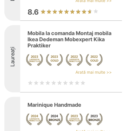
Arată mai multe >>
8.6
Mobila la comanda Montaj mobila
Ikea Dedeman Mobexpert Kika
Praktiker
Laureați
Arată mai multe >>
Marinique Handmade