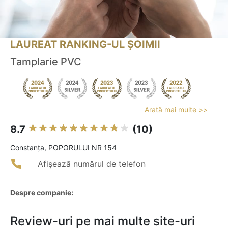
LAUREAT RANKING-UL ȘOIMII
Tamplarie PVC
Arată mai multe >>
8.7
(10)
Constanţa, POPORULUI NR 154
Afișează numărul de telefon
Despre companie:
Review-uri pe mai multe site-uri