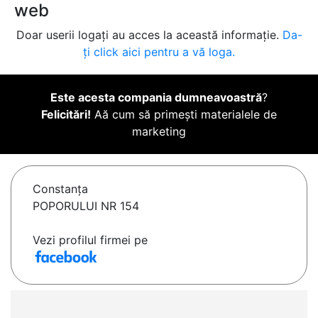
web
Doar userii logați au acces la această informație.
Da-
ți click aici pentru a vă loga.
Este acesta compania dumneavoastră
?
Felicitări!
Aă cum să primești materialele de
marketing
Constanţa
POPORULUI NR 154
Vezi profilul firmei pe