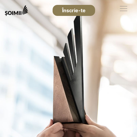
Înscrie-te