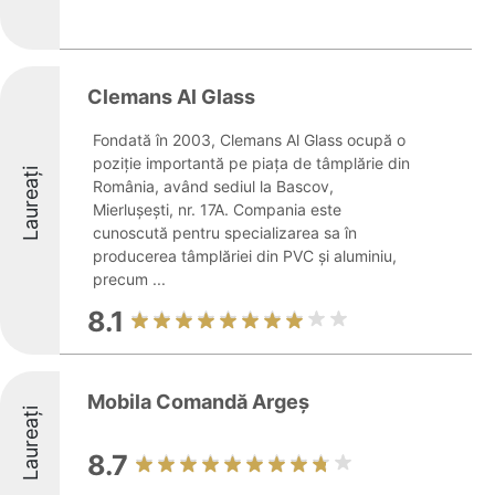
Clemans Al Glass
Fondată în 2003, Clemans Al Glass ocupă o
poziție importantă pe piața de tâmplărie din
Laureați
România, având sediul la Bascov,
Mierlușești, nr. 17A. Compania este
cunoscută pentru specializarea sa în
producerea tâmplăriei din PVC și aluminiu,
precum ...
8.1
Mobila Comandă Argeș
Laureați
8.7