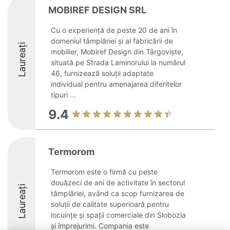
MOBIREF DESIGN SRL
Cu o experiență de peste 20 de ani în
domeniul tâmplăriei și al fabricării de
Laureați
mobilier, Mobiref Design din Târgoviște,
situată pe Strada Laminorului la numărul
46, furnizează soluții adaptate
individual pentru amenajarea diferitelor
tipuri ...
9.4
Termorom
Termorom este o firmă cu peste
douăzeci de ani de activitate în sectorul
Laureați
tâmplăriei, având ca scop furnizarea de
soluții de calitate superioară pentru
locuințe și spații comerciale din Slobozia
și împrejurimi. Compania este