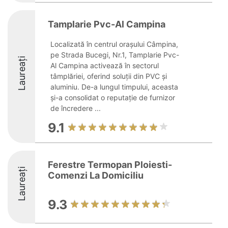
Tamplarie Pvc-Al Campina
Localizată în centrul orașului Câmpina,
pe Strada Bucegi, Nr.1, Tamplarie Pvc-
Laureați
Al Campina activează în sectorul
tâmplăriei, oferind soluții din PVC și
aluminiu. De-a lungul timpului, aceasta
și-a consolidat o reputație de furnizor
de încredere ...
9.1
Ferestre Termopan Ploiesti-
Laureați
Comenzi La Domiciliu
9.3