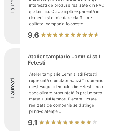
Laureați
interesați de produse realizate din PVC
și aluminiu. Cu o amplă experiență în
domeniu și o orientare clară spre
calitate, compania folosește ...
9.6
Atelier tamplarie Lemn si stil
Fetesti
Atelier tamplarie Lemn si stil Fetesti
Laureați
reprezintă o entitate activă în domeniul
meșteșugului lemnului din Fetești, cu o
specializare pronunțată în prelucrarea
materialului lemnos. Fiecare lucrare
realizată de companie se distinge
printr-o atenție ...
9.1