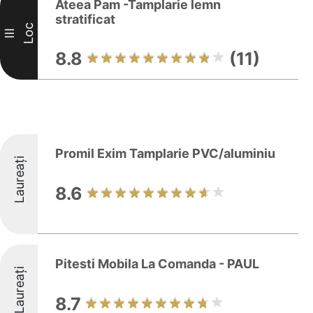
Ateea Pam -Tamplarie lemn
stratificat
Loc
III
8.8
(11)
Promil Exim Tamplarie PVC/aluminiu
Laureați
8.6
Pitesti Mobila La Comanda - PAUL
Laureați
8.7