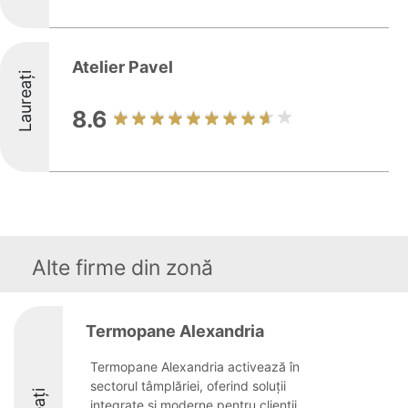
Atelier Pavel
Laureați
8.6
Alte firme din zonă
Termopane Alexandria
Termopane Alexandria activează în
sectorul tâmplăriei, oferind soluții
integrate și moderne pentru clienții