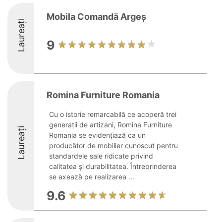
Mobila Comandă Argeș
Laureați
9
Romina Furniture Romania
Cu o istorie remarcabilă ce acoperă trei
generații de artizani, Romina Furniture
Laureați
Romania se evidențiază ca un
producător de mobilier cunoscut pentru
standardele sale ridicate privind
calitatea și durabilitatea. Întreprinderea
se axează pe realizarea ...
9.6