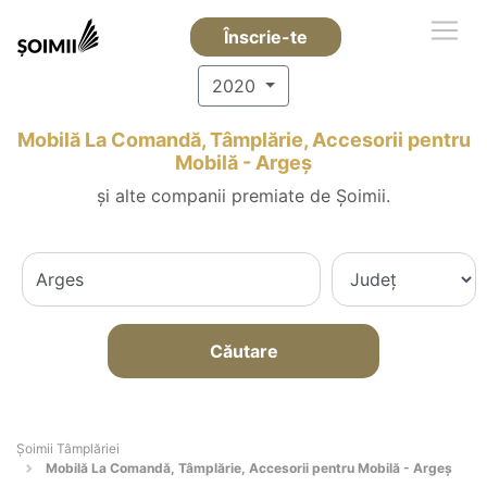
Înscrie-te
2020
Mobilă La Comandă, Tâmplărie, Accesorii pentru
Mobilă - Argeş
și alte companii premiate de Șoimii.
Căutare
Șoimii Tâmplăriei
Mobilă La Comandă, Tâmplărie, Accesorii pentru Mobilă - Argeş