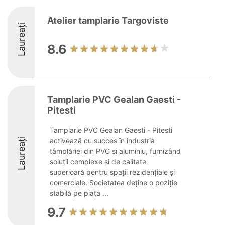
Atelier tamplarie Targoviste
Laureați
8.6
Tamplarie PVC Gealan Gaesti -
Pitesti
Tamplarie PVC Gealan Gaesti - Pitesti
Laureați
activează cu succes în industria
tâmplăriei din PVC și aluminiu, furnizând
soluții complexe și de calitate
superioară pentru spații rezidențiale și
comerciale. Societatea deține o poziție
stabilă pe piața ...
9.7