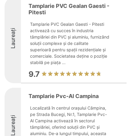
Tamplarie PVC Gealan Gaesti -
Pitesti
Tamplarie PVC Gealan Gaesti - Pitesti
Laureați
activează cu succes în industria
tâmplăriei din PVC și aluminiu, furnizând
soluții complexe și de calitate
superioară pentru spații rezidențiale și
comerciale. Societatea deține o poziție
stabilă pe piața ...
9.7
Tamplarie Pvc-Al Campina
Localizată în centrul orașului Câmpina,
pe Strada Bucegi, Nr.1, Tamplarie Pvc-
Laureați
Al Campina activează în sectorul
tâmplăriei, oferind soluții din PVC și
aluminiu. De-a lungul timpului, aceasta