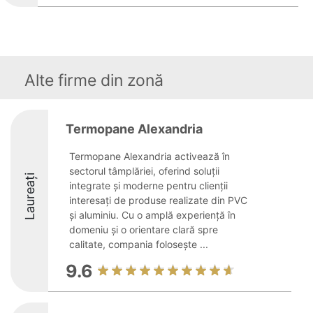
Alte firme din zonă
Termopane Alexandria
Termopane Alexandria activează în
sectorul tâmplăriei, oferind soluții
Laureați
integrate și moderne pentru clienții
interesați de produse realizate din PVC
și aluminiu. Cu o amplă experiență în
domeniu și o orientare clară spre
calitate, compania folosește ...
9.6