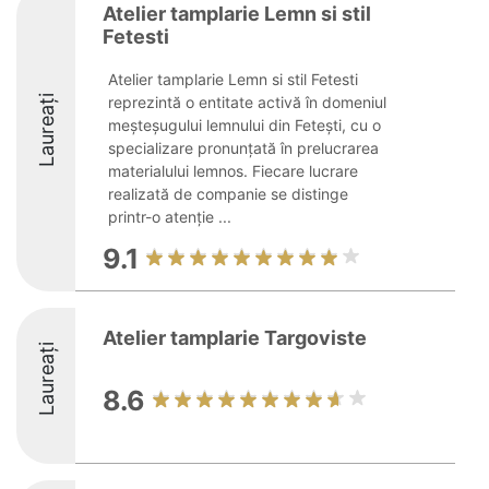
Atelier tamplarie Lemn si stil
Fetesti
Atelier tamplarie Lemn si stil Fetesti
Laureați
reprezintă o entitate activă în domeniul
meșteșugului lemnului din Fetești, cu o
specializare pronunțată în prelucrarea
materialului lemnos. Fiecare lucrare
realizată de companie se distinge
printr-o atenție ...
9.1
Atelier tamplarie Targoviste
Laureați
8.6