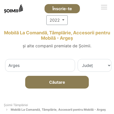
Înscrie-te
2022
Mobilă La Comandă, Tâmplărie, Accesorii pentru
Mobilă - Argeş
și alte companii premiate de Șoimii.
Căutare
Șoimii Tâmplăriei
Mobilă La Comandă, Tâmplărie, Accesorii pentru Mobilă - Argeş