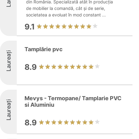
din România. Specializată atât în producția
de mobilier la comandă, cât și de serie,
societatea a evoluat în mod constant ...
9.1
Tamplărie pvc
Laureați
8.9
Mevys - Termopane/ Tamplarie PVC
Laureați
si Aluminiu
8.9