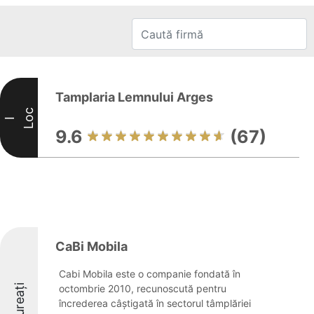
Tamplaria Lemnului Arges
Loc
I
9.6
(67)
CaBi Mobila
Cabi Mobila este o companie fondată în
Laureați
octombrie 2010, recunoscută pentru
încrederea câștigată în sectorul tâmplăriei