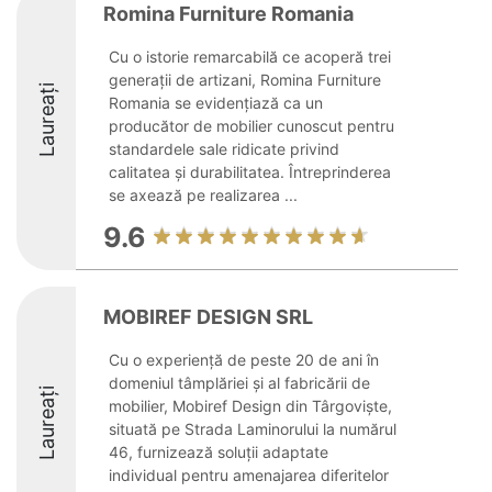
Romina Furniture Romania
Cu o istorie remarcabilă ce acoperă trei
generații de artizani, Romina Furniture
Laureați
Romania se evidențiază ca un
producător de mobilier cunoscut pentru
standardele sale ridicate privind
calitatea și durabilitatea. Întreprinderea
se axează pe realizarea ...
9.6
MOBIREF DESIGN SRL
Cu o experiență de peste 20 de ani în
domeniul tâmplăriei și al fabricării de
Laureați
mobilier, Mobiref Design din Târgoviște,
situată pe Strada Laminorului la numărul
46, furnizează soluții adaptate
individual pentru amenajarea diferitelor