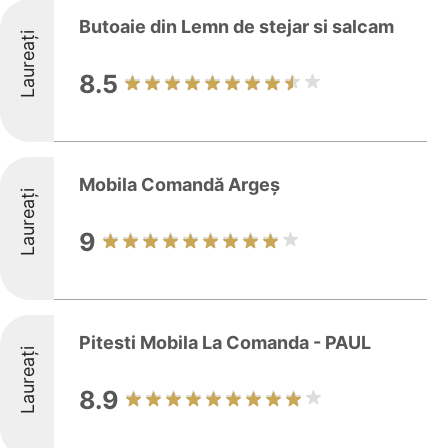
Butoaie din Lemn de stejar si salcam
Laureați
8.5
Mobila Comandă Argeș
Laureați
9
Pitesti Mobila La Comanda - PAUL
Laureați
8.9