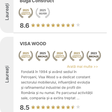
Buga Construct
Laureați
8.6
VISA WOOD
Arată mai multe >>
Laureați
Fondată în 1994 și având sediul în
Petroșani, Visa Wood s-a dedicat constant
sectorului mobilierului, influențând evoluția
și rafinamentul industriei de profil din
România și nu numai. Pe parcursul activității
sale, compania și-a extins treptat ...
8.5