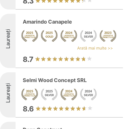
8.3
Amarindo Canapele
Laureați
Arată mai multe >>
8.7
Selmi Wood Concept SRL
Laureați
8.6