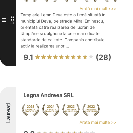
Arată mai multe >>
Tamplarie Lemn Deva este o firmă situată în
Loc
III
municipiul Deva, pe strada Mihai Eminescu,
orientată către realizarea de lucrări de
tâmplărie și dulgherie la cele mai ridicate
standarde de calitate. Compania contribuie
activ la realizarea unor ...
9.1
(28)
Legna Andreea SRL
Laureați
Arată mai multe >>