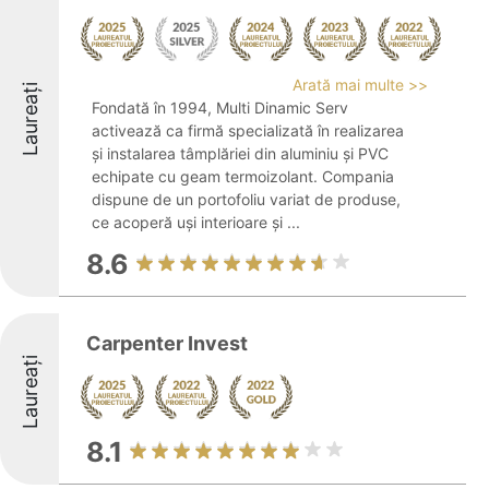
Arată mai multe >>
Laureați
Fondată în 1994, Multi Dinamic Serv
activează ca firmă specializată în realizarea
și instalarea tâmplăriei din aluminiu și PVC
echipate cu geam termoizolant. Compania
dispune de un portofoliu variat de produse,
ce acoperă uși interioare și ...
8.6
Carpenter Invest
Laureați
8.1