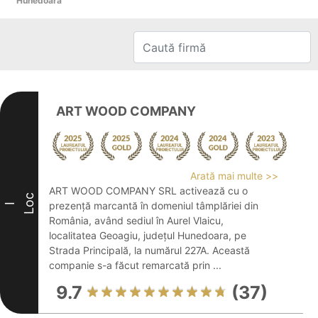
Hunedoara
ART WOOD COMPANY
Arată mai multe >>
ART WOOD COMPANY SRL activează cu o
Loc
prezență marcantă în domeniul tâmplăriei din
I
România, având sediul în Aurel Vlaicu,
localitatea Geoagiu, județul Hunedoara, pe
Strada Principală, la numărul 227A. Această
companie s-a făcut remarcată prin ...
9.7
(37)