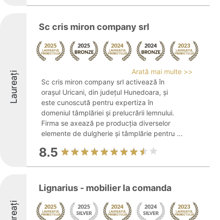
Sc cris miron company srl
Arată mai multe >>
Laureați
Sc cris miron company srl activează în
orașul Uricani, din județul Hunedoara, și
este cunoscută pentru expertiza în
domeniul tâmplăriei și prelucrării lemnului.
Firma se axează pe producția diverselor
elemente de dulgherie și tâmplărie pentru ...
8.5
Lignarius - mobilier la comanda
Laureați