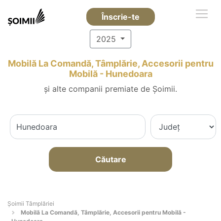
Înscrie-te
2025
Mobilă La Comandă, Tâmplărie, Accesorii pentru
Mobilă - Hunedoara
și alte companii premiate de Șoimii.
Căutare
Șoimii Tâmplăriei
Mobilă La Comandă, Tâmplărie, Accesorii pentru Mobilă -