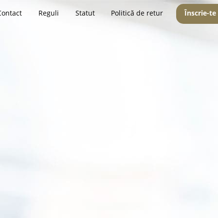
Contact
Reguli
Statut
Politică de retur
Înscrie-te