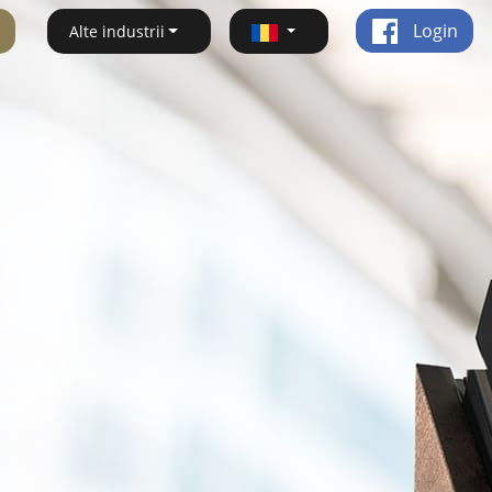
Login
Alte industrii