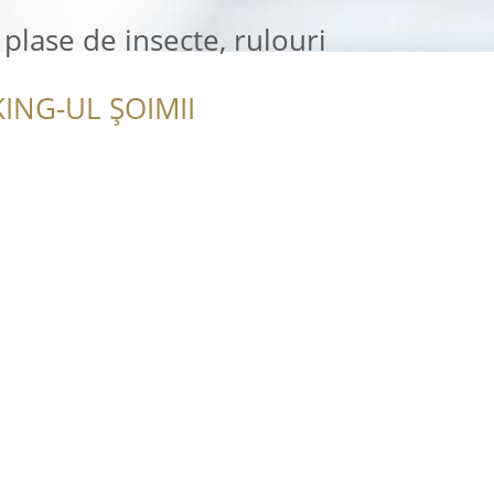
plase de insecte, rulouri
ING-UL ȘOIMII