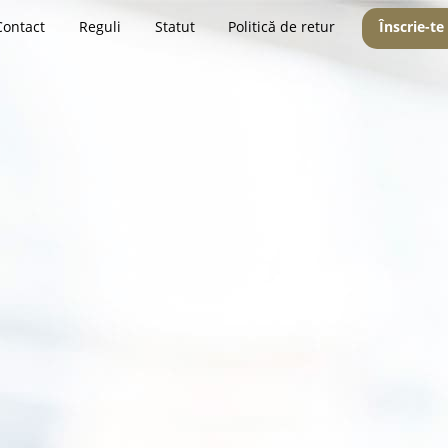
Contact
Reguli
Statut
Politică de retur
Înscrie-te