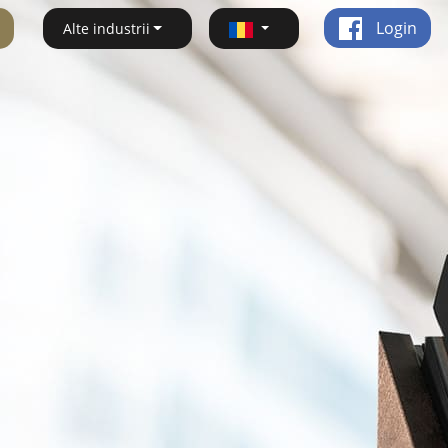
Login
Alte industrii