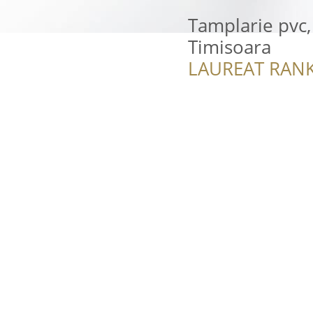
Tamplarie pvc, 
Timisoara
LAUREAT RANK