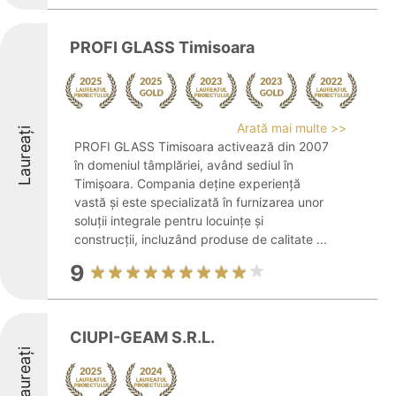
PROFI GLASS Timisoara
Arată mai multe >>
Laureați
PROFI GLASS Timisoara activează din 2007
în domeniul tâmplăriei, având sediul în
Timișoara. Compania deține experiență
vastă și este specializată în furnizarea unor
soluții integrale pentru locuințe și
construcții, incluzând produse de calitate ...
9
CIUPI-GEAM S.R.L.
Laureați