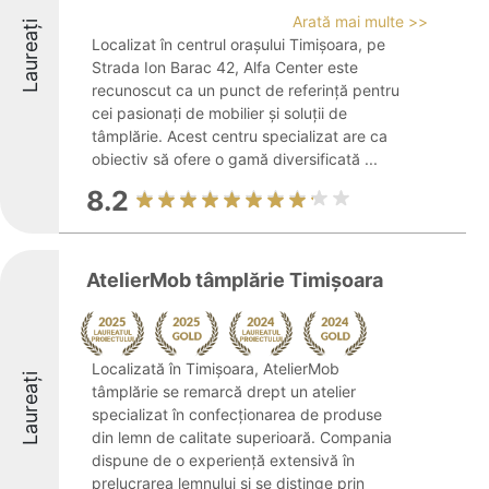
Arată mai multe >>
Laureați
Localizat în centrul orașului Timișoara, pe
Strada Ion Barac 42, Alfa Center este
recunoscut ca un punct de referință pentru
cei pasionați de mobilier și soluții de
tâmplărie. Acest centru specializat are ca
obiectiv să ofere o gamă diversificată ...
8.2
AtelierMob tâmplărie Timișoara
Localizată în Timișoara, AtelierMob
Laureați
tâmplărie se remarcă drept un atelier
specializat în confecționarea de produse
din lemn de calitate superioară. Compania
dispune de o experiență extensivă în
prelucrarea lemnului și se distinge prin