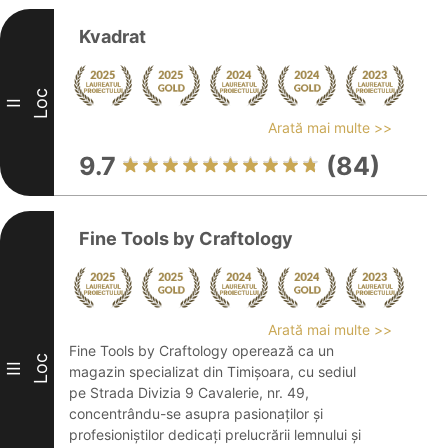
Kvadrat
Loc
II
Arată mai multe >>
9.7
(84)
Fine Tools by Craftology
Arată mai multe >>
Fine Tools by Craftology operează ca un
Loc
III
magazin specializat din Timișoara, cu sediul
pe Strada Divizia 9 Cavalerie, nr. 49,
concentrându-se asupra pasionaților și
profesioniștilor dedicați prelucrării lemnului și