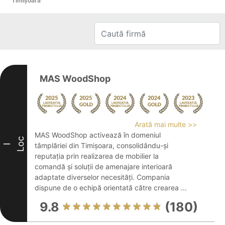
Timişoara
MAS WoodShop
Arată mai multe >>
MAS WoodShop activează în domeniul
Loc
tâmplăriei din Timișoara, consolidându-și
I
reputația prin realizarea de mobilier la
comandă și soluții de amenajare interioară
adaptate diverselor necesități. Compania
dispune de o echipă orientată către crearea ...
9.8
(180)