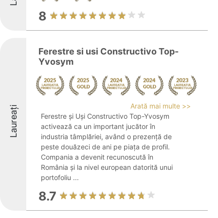
8
Ferestre si usi Constructivo Top-
Yvosym
Arată mai multe >>
Laureați
Ferestre și Uși Constructivo Top-Yvosym
activează ca un important jucător în
industria tâmplăriei, având o prezență de
peste douăzeci de ani pe piața de profil.
Compania a devenit recunoscută în
România și la nivel european datorită unui
portofoliu ...
8.7