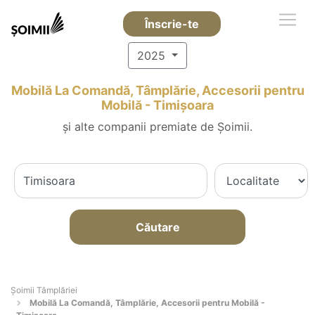
Înscrie-te
2025
Mobilă La Comandă, Tâmplărie, Accesorii pentru
Mobilă - Timişoara
și alte companii premiate de Șoimii.
Căutare
Șoimii Tâmplăriei
Mobilă La Comandă, Tâmplărie, Accesorii pentru Mobilă -