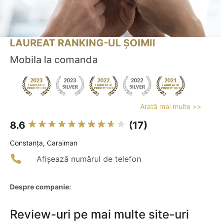
LAUREAT RANKING-UL ȘOIMII
Mobila la comanda
Arată mai multe >>
8.6
(17)
Constanţa, Caraiman
Afișează numărul de telefon
Despre companie:
Review-uri pe mai multe site-uri