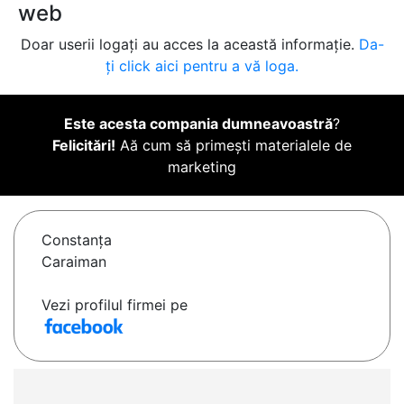
web
Doar userii logați au acces la această informație.
Da-
ți click aici pentru a vă loga.
Este acesta compania dumneavoastră
?
Felicitări!
Aă cum să primești materialele de
marketing
Constanţa
Caraiman
Vezi profilul firmei pe