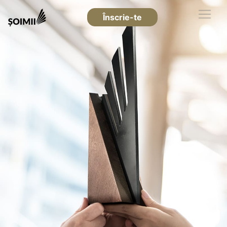
Înscrie-te