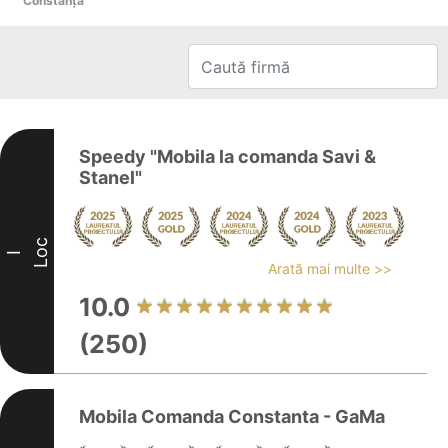
Constanţa
Speedy "Mobila la comanda Savi &
Stanel"
Loc
I
Arată mai multe >>
10.0
(250)
Mobila Comanda Constanta - GaMa