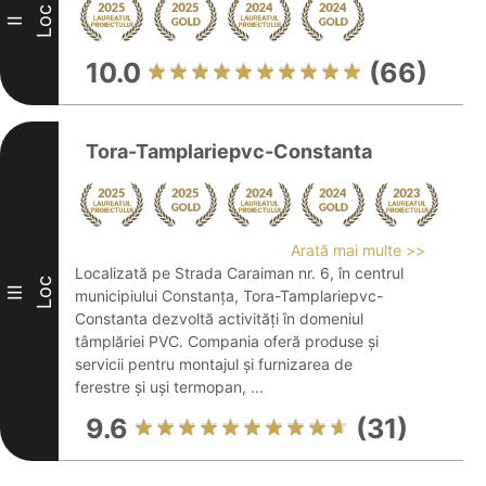
Loc
II
10.0
(66)
Tora-Tamplariepvc-Constanta
Arată mai multe >>
Localizată pe Strada Caraiman nr. 6, în centrul
Loc
III
municipiului Constanța, Tora-Tamplariepvc-
Constanta dezvoltă activități în domeniul
tâmplăriei PVC. Compania oferă produse și
servicii pentru montajul și furnizarea de
ferestre și uși termopan, ...
9.6
(31)