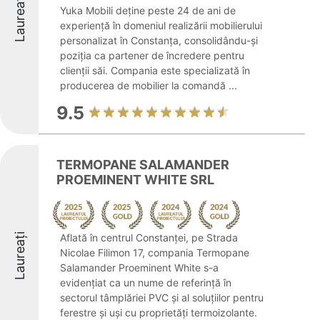
Laureați
Yuka Mobili deține peste 24 de ani de
experiență în domeniul realizării mobilierului
personalizat în Constanța, consolidându-și
poziția ca partener de încredere pentru
clienții săi. Compania este specializată în
producerea de mobilier la comandă ...
9.5
TERMOPANE SALAMANDER
PROEMINENT WHITE SRL
Laureați
Aflată în centrul Constanței, pe Strada
Nicolae Filimon 17, compania Termopane
Salamander Proeminent White s-a
evidențiat ca un nume de referință în
sectorul tâmplăriei PVC și al soluțiilor pentru
ferestre și uși cu proprietăți termoizolante.