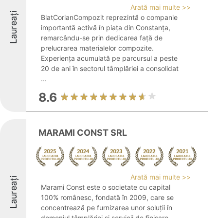
Arată mai multe >>
Laureați
BlatCorianCompozit reprezintă o companie
importantă activă în piața din Constanța,
remarcându-se prin dedicarea față de
prelucrarea materialelor compozite.
Experiența acumulată pe parcursul a peste
20 de ani în sectorul tâmplăriei a consolidat
...
8.6
MARAMI CONST SRL
Arată mai multe >>
Laureați
Marami Const este o societate cu capital
100% românesc, fondată în 2009, care se
concentrează pe furnizarea unor soluții în
domeniul tâmplăriei și servicii de finisare