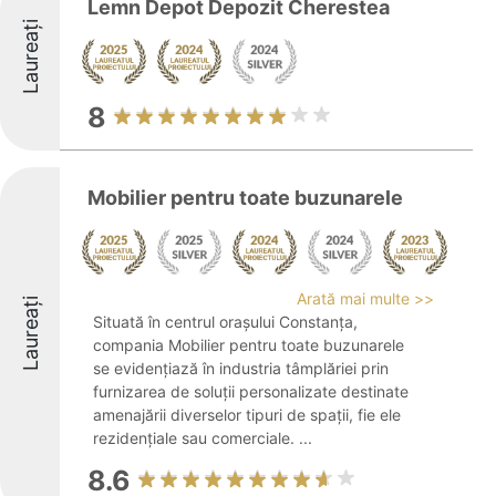
Lemn Depot Depozit Cherestea
Laureați
8
Mobilier pentru toate buzunarele
Arată mai multe >>
Laureați
Situată în centrul orașului Constanța,
compania Mobilier pentru toate buzunarele
se evidențiază în industria tâmplăriei prin
furnizarea de soluții personalizate destinate
amenajării diverselor tipuri de spații, fie ele
rezidențiale sau comerciale. ...
8.6