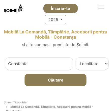
Înscrie-te
2025
Mobilă La Comandă, Tâmplărie, Accesorii pentru
Mobilă - Constanţa
și alte companii premiate de Șoimii.
Căutare
Șoimii Tâmplăriei
Mobilă La Comandă, Tâmplărie, Accesorii pentru Mobilă -