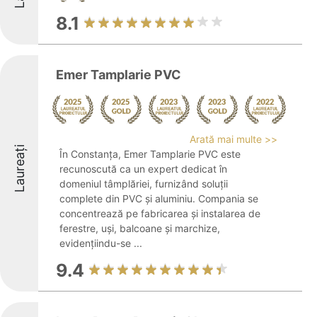
8.1
Emer Tamplarie PVC
Arată mai multe >>
Laureați
În Constanța, Emer Tamplarie PVC este
recunoscută ca un expert dedicat în
domeniul tâmplăriei, furnizând soluții
complete din PVC și aluminiu. Compania se
concentrează pe fabricarea și instalarea de
ferestre, uși, balcoane și marchize,
evidențiindu-se ...
9.4