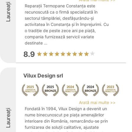
Laureați
Reparații Termopane Constanța este
recunoscută ca o firmă specializată în
sectorul tâmplăriei, desfășurându-și
activitatea în Constanța și în împrejurimi. Cu
o tradiție de peste zece ani pe piață,
compania furnizează servicii variate
destinate ...
8.9
Vilux Design srl
Arată mai multe >>
Fondată în 1994, Vilux Design a devenit un
Laureați
nume binecunoscut pe piața amenajărilor
interioare din România, remarcându-se prin
furnizarea de soluții calitative, ajustate