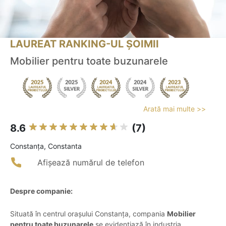
LAUREAT RANKING-UL ȘOIMII
Mobilier pentru toate buzunarele
Arată mai multe >>
8.6
(7)
Constanţa, Constanta
Afișează numărul de telefon
Despre companie:
Situată în centrul orașului Constanța, compania
Mobilier
pentru toate buzunarele
se evidențiază în industria