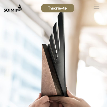
Înscrie-te