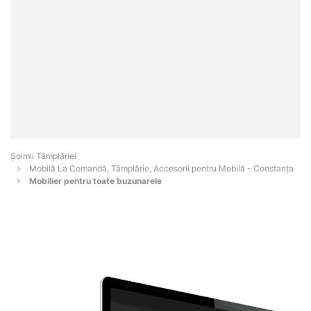
Șoimii Tâmplăriei
Mobilă La Comandă, Tâmplărie, Accesorii pentru Mobilă - Constanţa
Mobilier pentru toate buzunarele