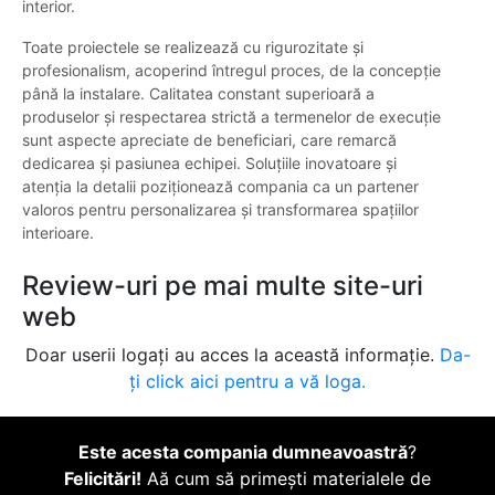
interior.
Toate proiectele se realizează cu rigurozitate și
profesionalism, acoperind întregul proces, de la concepție
până la instalare. Calitatea constant superioară a
produselor și respectarea strictă a termenelor de execuție
sunt aspecte apreciate de beneficiari, care remarcă
dedicarea și pasiunea echipei. Soluțiile inovatoare și
atenția la detalii poziționează compania ca un partener
valoros pentru personalizarea și transformarea spațiilor
interioare.
Review-uri pe mai multe site-uri
web
Doar userii logați au acces la această informație.
Da-
ți click aici pentru a vă loga.
Este acesta compania dumneavoastră
?
Felicitări!
Aă cum să primești materialele de