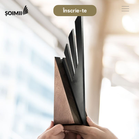
Înscrie-te