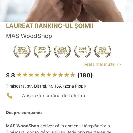
LAUREAT RANKING-UL ȘOIMII
MAS WoodShop
Arată mai multe >>
9.8
(180)
Timişoara, str. Bistrei, nr. 18A (zona Plopi)
Afișează numărul de telefon
Despre companie:
MAS WoodShop
activează în domeniul tâmplăriei din
Timișoara, consolidându-și reputația prin realizarea de