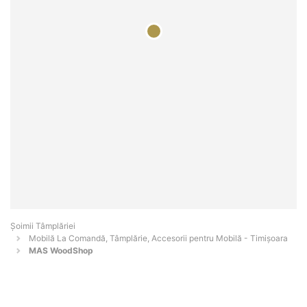
Șoimii Tâmplăriei
Mobilă La Comandă, Tâmplărie, Accesorii pentru Mobilă - Timişoara
MAS WoodShop