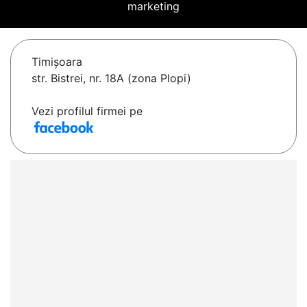
marketing
Timişoara
str. Bistrei, nr. 18A (zona Plopi)
Vezi profilul firmei pe