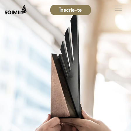
Înscrie-te