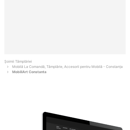
Șoimii Tâmplăriei
Mobilă La Comandă, Tâmplărie, Accesorii pentru Mobilă - Constanţa
MobiliArt Constanta