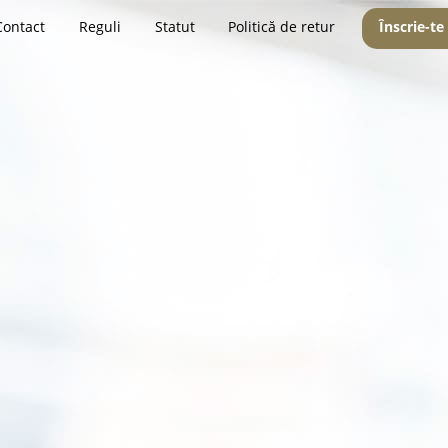
Contact
Reguli
Statut
Politică de retur
Înscrie-te