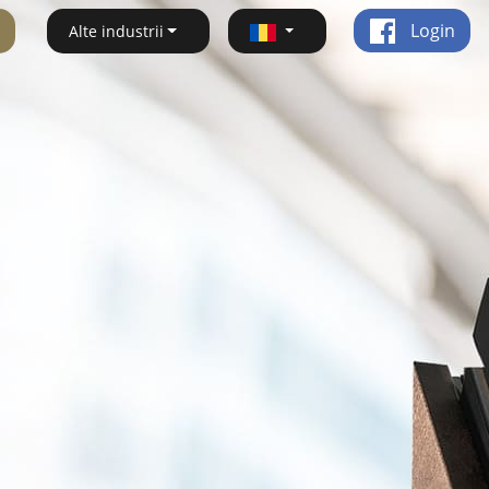
Login
Alte industrii