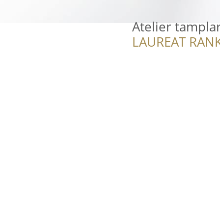
Atelier tampla
LAUREAT RANK