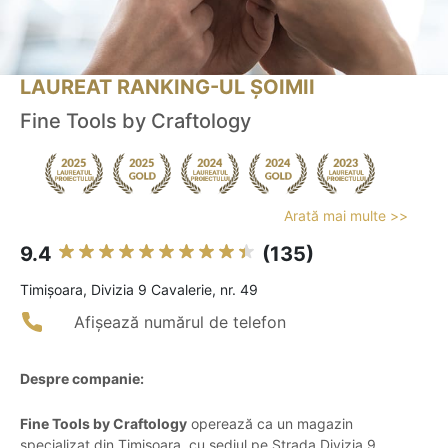
LAUREAT RANKING-UL ȘOIMII
Fine Tools by Craftology
Arată mai multe >>
9.4
(135)
Timişoara, Divizia 9 Cavalerie, nr. 49
Afișează numărul de telefon
Despre companie:
Fine Tools by Craftology
operează ca un magazin
specializat din Timișoara, cu sediul pe Strada Divizia 9