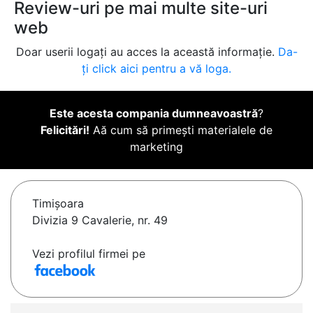
Review-uri pe mai multe site-uri
web
Doar userii logați au acces la această informație.
Da-
ți click aici pentru a vă loga.
Este acesta compania dumneavoastră
?
Felicitări!
Aă cum să primești materialele de
marketing
Timişoara
Divizia 9 Cavalerie, nr. 49
Vezi profilul firmei pe