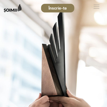
Înscrie-te