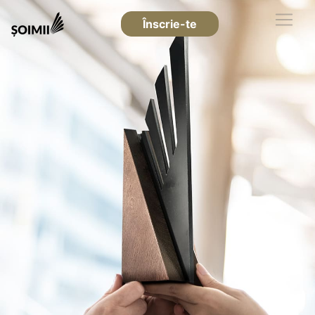
Înscrie-te