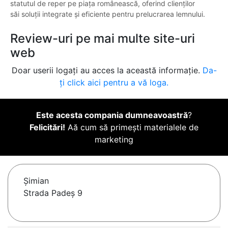
statutul de reper pe piața românească, oferind clienților
săi soluții integrate și eficiente pentru prelucrarea lemnului.
Review-uri pe mai multe site-uri
web
Doar userii logați au acces la această informație.
Da-
ți click aici pentru a vă loga.
Este acesta compania dumneavoastră
?
Felicitări!
Aă cum să primești materialele de
marketing
Şimian
Strada Padeș 9