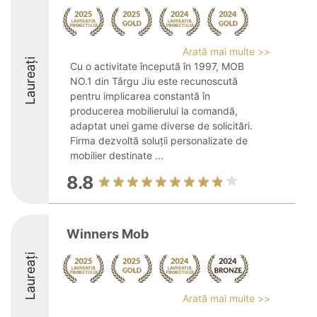
Arată mai multe >>
Laureați
Cu o activitate începută în 1997, MOB
NO.1 din Târgu Jiu este recunoscută
pentru implicarea constantă în
producerea mobilierului la comandă,
adaptat unei game diverse de solicitări.
Firma dezvoltă soluții personalizate de
mobilier destinate ...
8.8
Winners Mob
Laureați
Arată mai multe >>