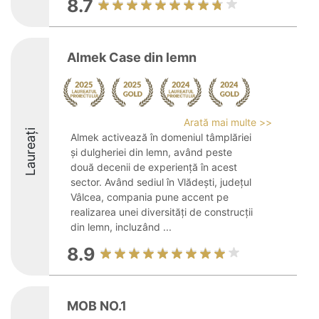
8.7
Almek Case din lemn
Arată mai multe >>
Laureați
Almek activează în domeniul tâmplăriei
și dulgheriei din lemn, având peste
două decenii de experiență în acest
sector. Având sediul în Vlădești, județul
Vâlcea, compania pune accent pe
realizarea unei diversități de construcții
din lemn, incluzând ...
8.9
MOB NO.1