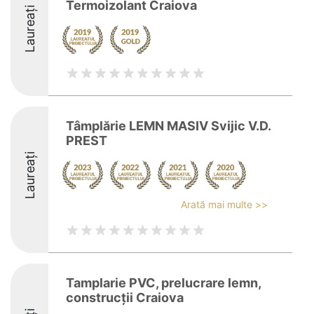
Termoizolant Craiova
Laureați
Tâmplărie LEMN MASIV Svijic V.D.
PREST
Laureați
Arată mai multe >>
Tamplarie PVC, prelucrare lemn,
construcții Craiova