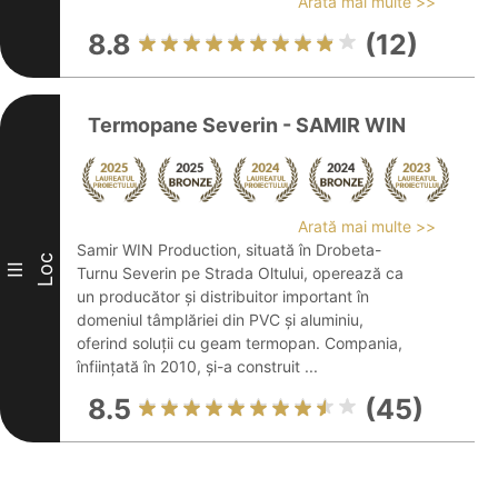
Arată mai multe >>
8.8
(12)
Termopane Severin - SAMIR WIN
Arată mai multe >>
Samir WIN Production, situată în Drobeta-
Loc
III
Turnu Severin pe Strada Oltului, operează ca
un producător și distribuitor important în
domeniul tâmplăriei din PVC și aluminiu,
oferind soluții cu geam termopan. Compania,
înființată în 2010, și-a construit ...
8.5
(45)