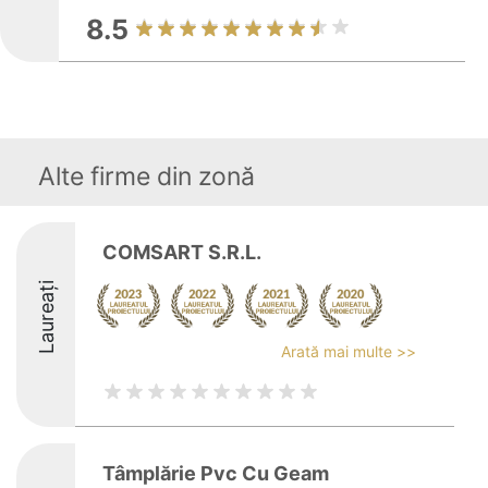
8.5
Alte firme din zonă
COMSART S.R.L.
Laureați
Arată mai multe >>
Tâmplărie Pvc Cu Geam