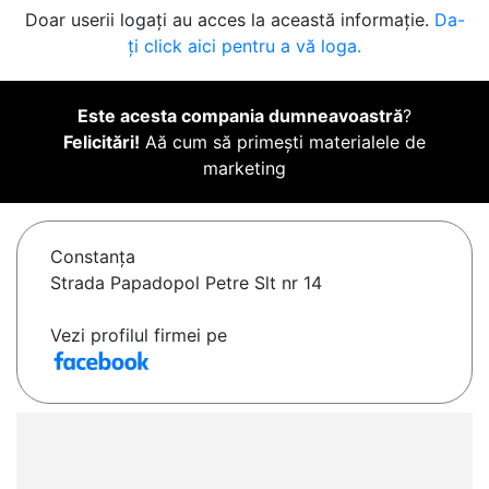
Doar userii logați au acces la această informație.
Da-
ți click aici pentru a vă loga.
Este acesta compania dumneavoastră
?
Felicitări!
Aă cum să primești materialele de
marketing
Constanţa
Strada Papadopol Petre Slt nr 14
Vezi profilul firmei pe