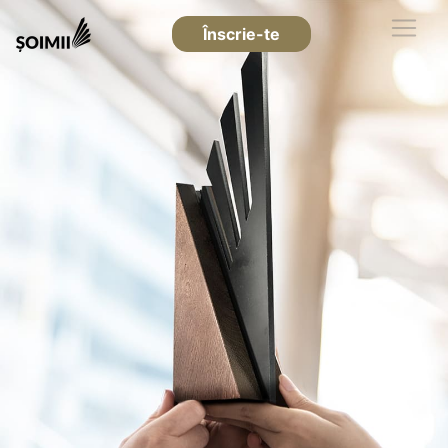
Înscrie-te