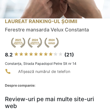
LAUREAT RANKING-UL ȘOIMII
Ferestre mansarda Velux Constanta
8.2
(21)
Constanţa, Strada Papadopol Petre Slt nr 14
Afișează numărul de telefon
Despre companie:
Review-uri pe mai multe site-uri
web