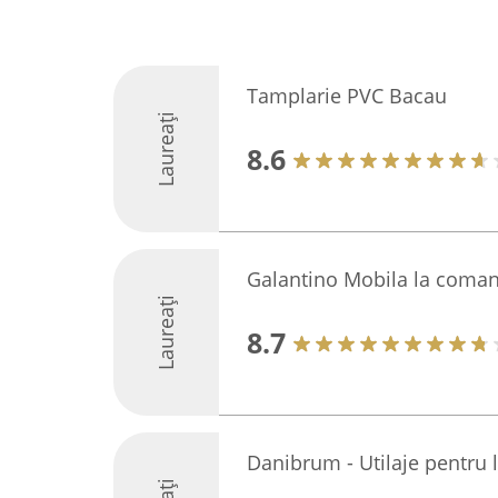
Tamplarie PVC Bacau
Laureați
8.6
Galantino Mobila la coma
Laureați
8.7
Danibrum - Utilaje pentru