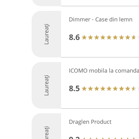
Dimmer - Case din lemn
Laureați
8.6
ICOMO mobila la comand
Laureați
8.5
Draglen Product
Laureați