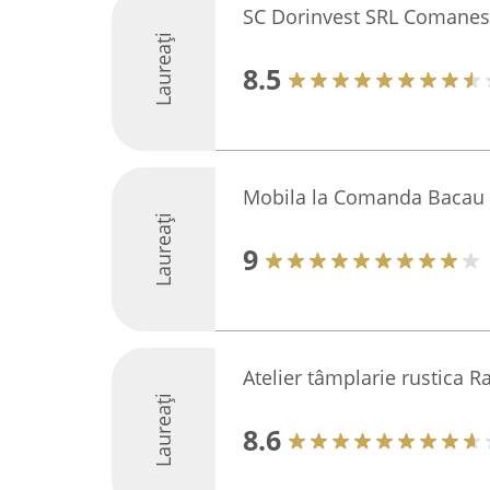
SC Dorinvest SRL Comanes
Laureați
8.5
Mobila la Comanda Bacau
Laureați
9
Atelier tâmplarie rustica 
Laureați
8.6