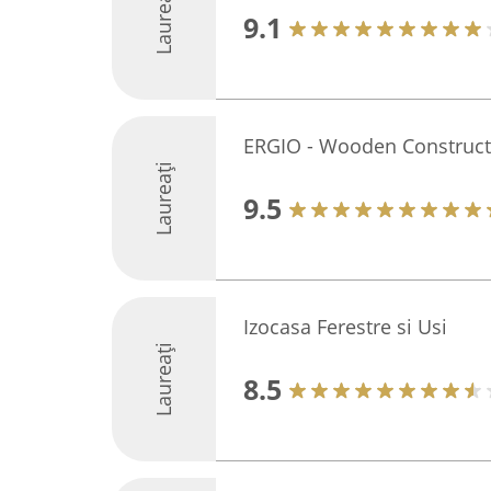
Laureați
9.1
ERGIO - Wooden Construct
Laureați
9.5
Izocasa Ferestre si Usi
Laureați
8.5