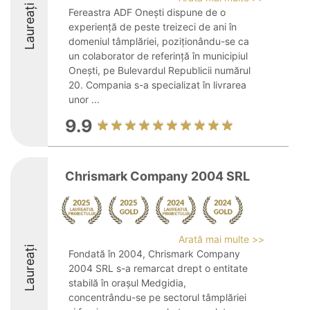
Laureați
Fereastra ADF Onești dispune de o
experiență de peste treizeci de ani în
domeniul tâmplăriei, poziționându-se ca
un colaborator de referință în municipiul
Onești, pe Bulevardul Republicii numărul
20. Compania s-a specializat în livrarea
unor ...
9.9
Chrismark Company 2004 SRL
Arată mai multe >>
Laureați
Fondată în 2004, Chrismark Company
2004 SRL s-a remarcat drept o entitate
stabilă în orașul Medgidia,
concentrându-se pe sectorul tâmplăriei