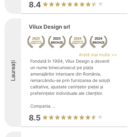
8.4
Vilux Design srl
Arată mai multe >>
Fondată în 1994, Vilux Design a devenit
Laureați
un nume binecunoscut pe piața
amenajărilor interioare din România,
remarcându-se prin furnizarea de soluții
calitative, ajustate cerințelor pieței și
preferințelor individuale ale clienților.
Compania ...
8.5