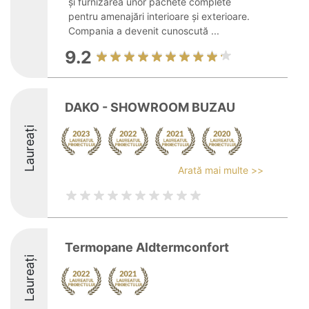
și furnizarea unor pachete complete
pentru amenajări interioare și exterioare.
Compania a devenit cunoscută ...
9.2
DAKO - SHOWROOM BUZAU
Laureați
Arată mai multe >>
Termopane Aldtermconfort
Laureați