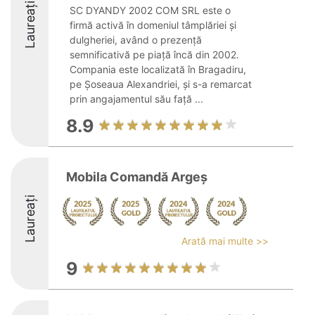
Laureați
SC DYANDY 2002 COM SRL este o
firmă activă în domeniul tâmplăriei și
dulgheriei, având o prezență
semnificativă pe piață încă din 2002.
Compania este localizată în Bragadiru,
pe Șoseaua Alexandriei, și s-a remarcat
prin angajamentul său față ...
8.9
Mobila Comandă Argeș
Laureați
Arată mai multe >>
9