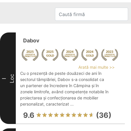
Dabov
Arată mai multe >>
Cu o prezență de peste douăzeci de ani în
Loc
sectorul tâmplăriei, Dabov s-a consolidat ca
I
un partener de încredere în Câmpina și în
zonele limitrofe, având competențe notabile în
proiectarea și confecționarea de mobilier
personalizat, caracterizat ...
9.6
(36)