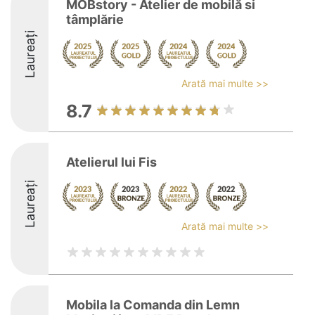
MOBstory - Atelier de mobilă si
tâmplărie
Laureați
Arată mai multe >>
8.7
Atelierul lui Fis
Laureați
Arată mai multe >>
Mobila la Comanda din Lemn