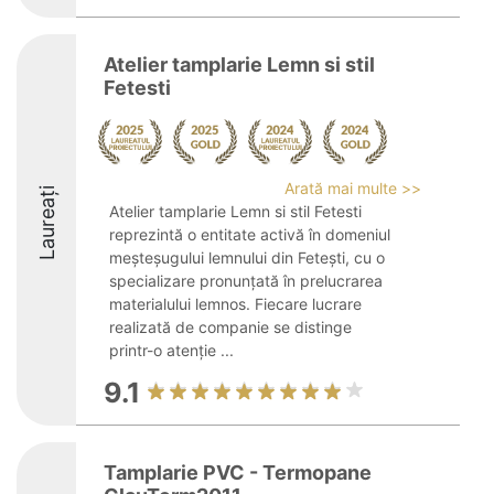
Atelier tamplarie Lemn si stil
Fetesti
Arată mai multe >>
Laureați
Atelier tamplarie Lemn si stil Fetesti
reprezintă o entitate activă în domeniul
meșteșugului lemnului din Fetești, cu o
specializare pronunțată în prelucrarea
materialului lemnos. Fiecare lucrare
realizată de companie se distinge
printr-o atenție ...
9.1
Tamplarie PVC - Termopane