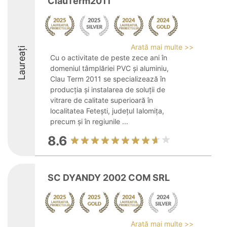
ClauTerm2011
Arată mai multe >>
Laureați
Cu o activitate de peste zece ani în
domeniul tâmplăriei PVC și aluminiu,
Clau Term 2011 se specializează în
producția și instalarea de soluții de
vitrare de calitate superioară în
localitatea Fetești, județul Ialomița,
precum și în regiunile ...
8.6
SC DYANDY 2002 COM SRL
Arată mai multe >>