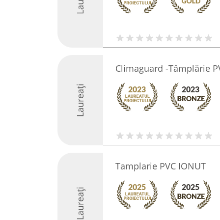
Climaguard -Tâmplărie P
Laureați
Tamplarie PVC IONUT
Laureați