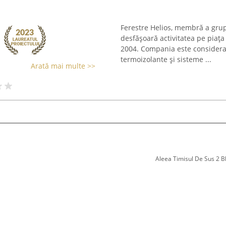
Ferestre Helios, membră a grup
desfășoară activitatea pe piaț
2004. Compania este considerat
termoizolante și sisteme ...
Arată mai multe >>
Aleea Timisul De Sus 2 Bl