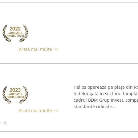
Arată mai multe >>
Helios operează pe piața din R
îndelungată în sectorul tâmplăr
cadrul BDM Grup Invest, compan
standarde ridicate ...
Arată mai multe >>