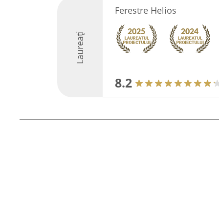
Ferestre Helios
Laureați
8.2