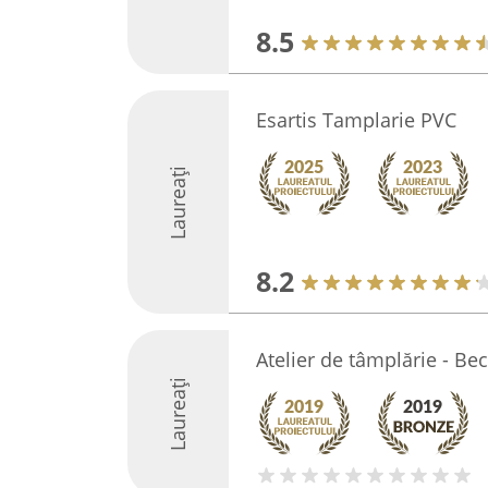
8.5
Esartis Tamplarie PVC
Laureați
8.2
Atelier de tâmplărie - Be
Laureați