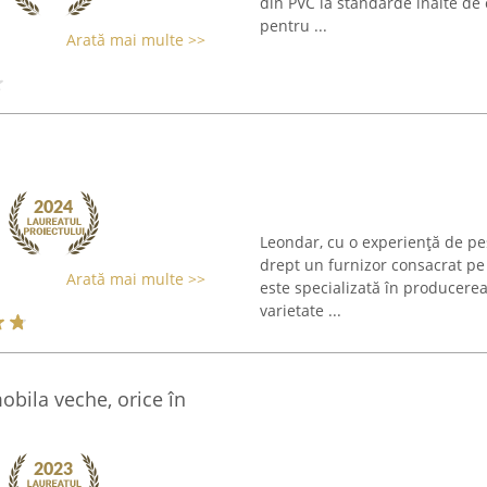
din PVC la standarde înalte de
pentru ...
Arată mai multe >>
Leondar, cu o experiență de pe
drept un furnizor consacrat pe 
Arată mai multe >>
este specializată în producerea 
varietate ...
bila veche, orice în