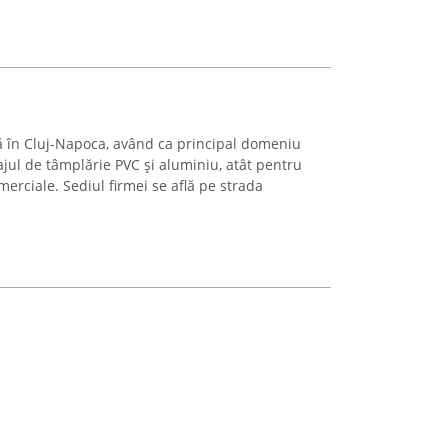
ă în Cluj-Napoca, având ca principal domeniu
ajul de tâmplărie PVC și aluminiu, atât pentru
omerciale. Sediul firmei se află pe strada