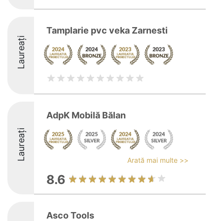
Tamplarie pvc veka Zarnesti
Laureați
AdpK Mobilă Bălan
Laureați
Arată mai multe >>
8.6
Asco Tools