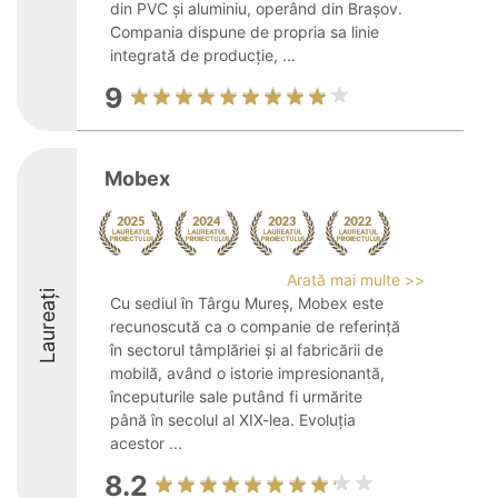
din PVC și aluminiu, operând din Brașov.
Compania dispune de propria sa linie
integrată de producție, ...
9
Mobex
Arată mai multe >>
Laureați
Cu sediul în Târgu Mureș, Mobex este
recunoscută ca o companie de referință
în sectorul tâmplăriei și al fabricării de
mobilă, având o istorie impresionantă,
începuturile sale putând fi urmărite
până în secolul al XIX-lea. Evoluția
acestor ...
8.2