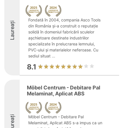
Fondată în 2004, compania Asco Tools
Laureați
din România și-a construit o reputație
solidă în domeniul fabricării sculelor
așchietoare destinate industriilor
specializate în prelucrarea lemnului,
PVC-ului și materialelor neferoase. Cu
sediul situat ...
8.1
Möbel Centrum - Debitare Pal
Melaminat, Aplicat ABS
Laureați
Möbel Centrum - Debitare Pal
Melaminat, Aplicat ABS s-a impus ca un