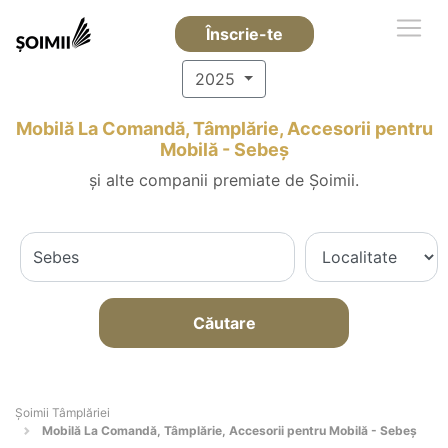
Înscrie-te
2025
Mobilă La Comandă, Tâmplărie, Accesorii pentru
Mobilă - Sebeş
și alte companii premiate de Șoimii.
Căutare
Șoimii Tâmplăriei
Mobilă La Comandă, Tâmplărie, Accesorii pentru Mobilă - Sebeş