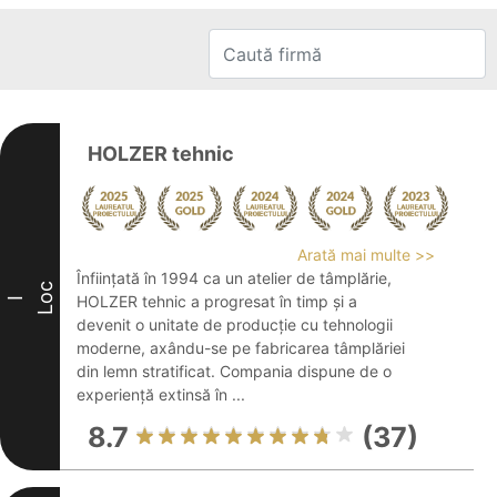
HOLZER tehnic
Arată mai multe >>
Înființată în 1994 ca un atelier de tâmplărie,
Loc
HOLZER tehnic a progresat în timp și a
I
devenit o unitate de producție cu tehnologii
moderne, axându-se pe fabricarea tâmplăriei
din lemn stratificat. Compania dispune de o
experiență extinsă în ...
8.7
(37)