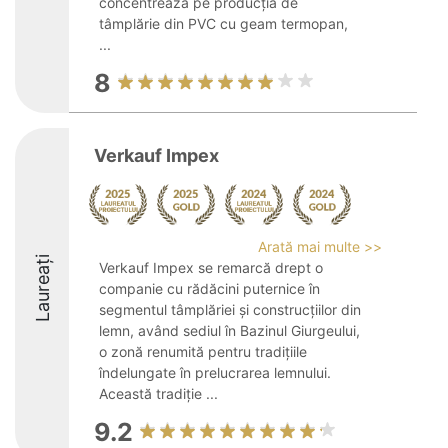
concentrează pe producția de
tâmplărie din PVC cu geam termopan,
...
8
Verkauf Impex
Arată mai multe >>
Laureați
Verkauf Impex se remarcă drept o
companie cu rădăcini puternice în
segmentul tâmplăriei și construcțiilor din
lemn, având sediul în Bazinul Giurgeului,
o zonă renumită pentru tradițiile
îndelungate în prelucrarea lemnului.
Această tradiție ...
9.2