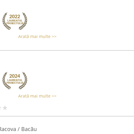
Arată mai multe >>
Arată mai multe >>
 Racova / Bacãu