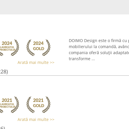
DOIMO Design este o firmă cu 
mobilierului la comandă, având 
compania oferă soluții adaptate
transforme ...
Arată mai multe >>
228)
Arată mai multe >>
36)