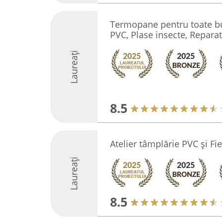
Termopane pentru toate bu
PVC, Plase insecte, Reparat
Laureați
8.5
Atelier tâmplărie PVC și Fie
Laureați
8.5