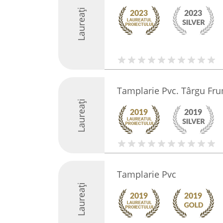
Laureați
Tamplarie Pvc. Târgu Fr
Laureați
Tamplarie Pvc
Laureați