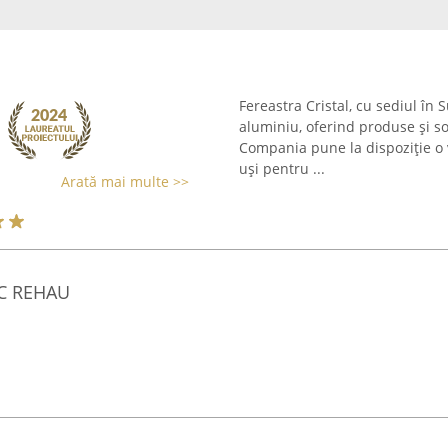
Fereastra Cristal, cu sediul în
aluminiu, oferind produse și sol
Compania pune la dispoziție o v
uși pentru ...
Arată mai multe >>
C REHAU