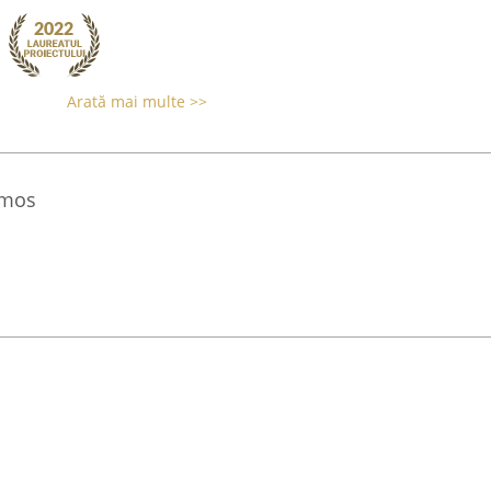
Arată mai multe >>
umos