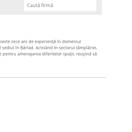
peste zece ani de experiență în domeniul
sediul în Bârlad. Activând în sectorul tâmplăriei,
 pentru amenajarea diferitelor spații, reușind să