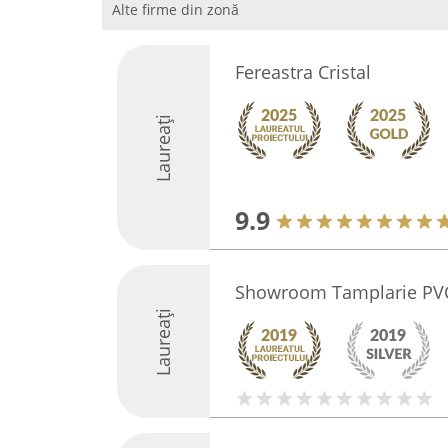
Alte firme din zonă
Fereastra Cristal
Laureați
9.9
Showroom Tamplarie PV
Laureați