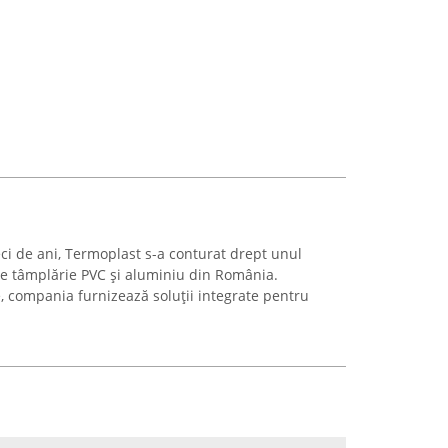
ci de ani, Termoplast s-a conturat drept unul
 de tâmplărie PVC și aluminiu din România.
, compania furnizează soluții integrate pentru