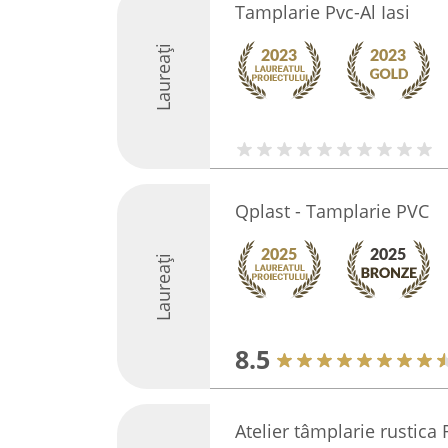
Tamplarie Pvc-Al Iasi
Laureați
Qplast - Tamplarie PVC
Laureați
8.5
Atelier tâmplarie rustica