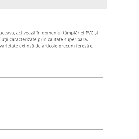
 Suceava, activează în domeniul tâmplăriei PVC și
uții caracterizate prin calitate superioară.
arietate extinsă de articole precum ferestre,