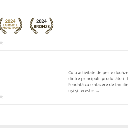
Cu o activitate de peste douăze
dintre principalii producători
Fondată ca o afacere de familie
uși și ferestre ...