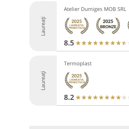
Atelier Dumiges MOB SRL
Laureați
8.5
Termoplast
Laureați
8.2